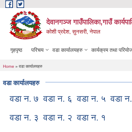
Skip to main content
देवानगञ्ज गाउँपालिका,गाउँ कार्यप
कोशी प्रदेश, सुनसरी, नेपाल
गृहपृष्ठ
परिचय
वडा कार्यालयहरु
कार्यक्रम तथा परियो
You are here
Home
» वडा कार्यालयहरु
वडा कार्यालयहरु
वडा न. ७
वडा न. ६
वडा न. ५
वडा न
वडा न. ३
वडा न. २
वडा न. १