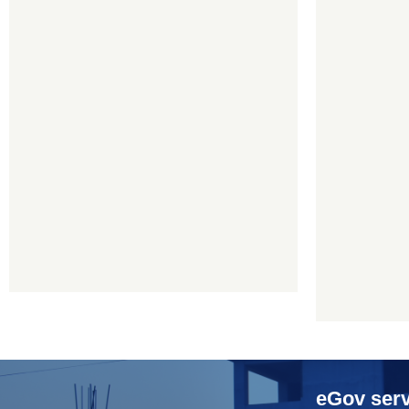
eGov serv