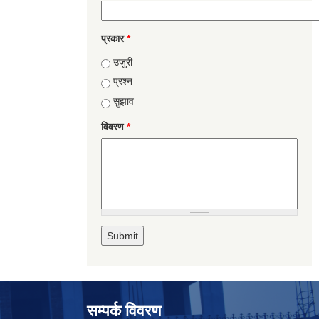
प्रकार
*
उजुरी
प्रश्न
सुझाव
विवरण
*
सम्पर्क विवरण