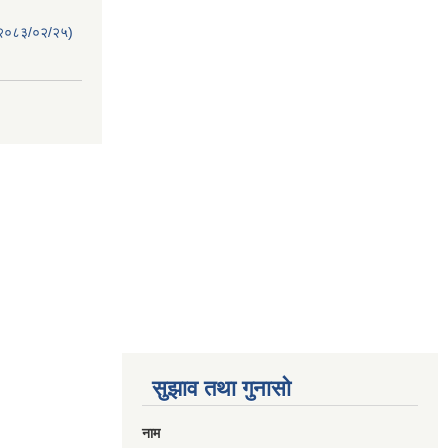
)(२०८३/०२/२५)
सुझाव तथा गुनासो
नाम