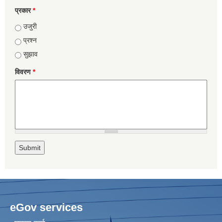
प्रकार
*
उजुरी
प्रश्न
सुझाव
विवरण
*
eGov services