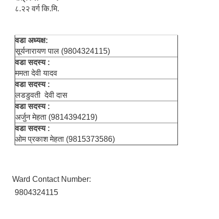
८.२२ वर्ग कि.मि.
वडा अध्यक्ष:
सूर्यनारायण पाल (9804324115)
वडा सदस्य :
ममता देवी यादव
वडा सदस्य :
लडडुवती देवी दास
वडा सदस्य :
अर्जुन मेहता (9814394219)
वडा सदस्य :
ओम प्रकाश मेहता (9815373586)
Ward Contact Number:
9804324115