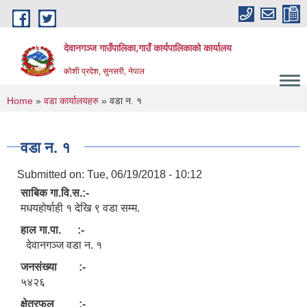
Skip to main content
देवानगञ्ज गाउँपालिका,गाउँ कार्यपालिकाको कार्यालय
कोशी प्रदेश, सुनसरी, नेपाल
You are here
Home
»
वडा कार्यालयहरु
» वडा न. १
वडा न. १
Submitted on:
Tue, 06/19/2018 - 10:12
साबिक गा.वि.स.:-
मधयहोर्षाही १ देखि ९ वडा सम्म.
हाल गा.पा. :-
देवानगञ्ज वडा न. १
जनसंख्या :-
५४२६
क्षेत्रफल :-