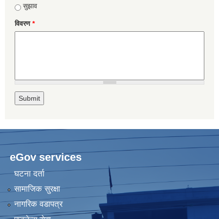
सुझाव
विवरण
*
eGov services
घटना दर्ता
सामाजिक सुरक्षा
नागरिक वडापत्र