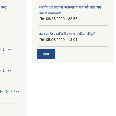
ो पल्ट
स्थानीय तह प्रकोप व्यवस्थापन खाताको आय व्यय
विवरण २०७६/७७
मिति:
06/23/2020 - 22:58
राहत खरिद सम्बन्धि विवरण प्रकाशित गरिएको
मिति:
05/06/2020 - 13:01
३/०३/०५)
अन्य
३/०३/०४)
)(२०८३/०२/२५)