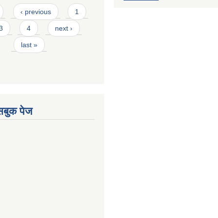
‹ previous
1
3
4
next ›
last »
ेसबुक पेज