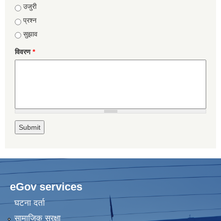
उजुरी
प्रश्न
सुझाव
विवरण
*
eGov services
घटना दर्ता
सामाजिक सुरक्षा