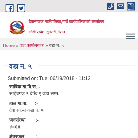
Skip to main content
देवानगञ्ज गाउँपालिका,गाउँ कार्यपालिकाको कार्यालय
कोशी प्रदेश, सुनसरी, नेपाल
You are here
Home
»
वडा कार्यालयहरु
» वडा न. ५
वडा न. ५
Submitted on:
Tue, 06/19/2018 - 11:12
साबिक गा.वि.स.:-
साहेबगंज १ देखि ९ वडा सम्म.
हाल गा.पा. :-
देवानगञ्ज वडा न. ५
जनसंख्या :-
४०६४
क्षेत्रफल :-