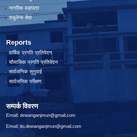
नागरिक वडापत्र
एम्बुलेन्स सेवा
Reports
वार्षिक प्रगति प्रतिवेदन
चौमासिक प्रगति प्रतिवेदन
सार्वजनिक सुनुवाई
सार्वजनिक परीक्षण
सम्पर्क विवरण
Email:
dewanganjmun@gmail.com
Email:
ito.dewanganjmun@gmail.com