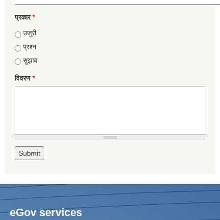
प्रकार
*
उजुरी
प्रश्न
सुझाव
विवरण
*
eGov services