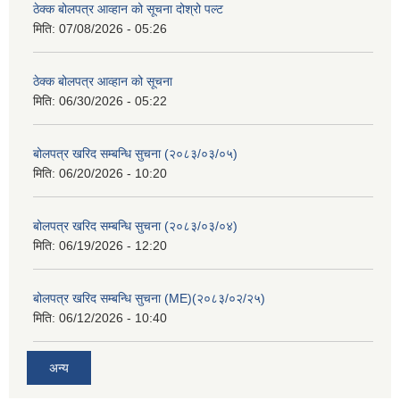
ठेक्क बोलपत्र आव्हान को सूचना दोश्रो पल्ट
मिति:
07/08/2026 - 05:26
ठेक्क बोलपत्र आव्हान को सूचना
मिति:
06/30/2026 - 05:22
बोलपत्र खरिद सम्बन्धि सुचना (२०८३/०३/०५)
मिति:
06/20/2026 - 10:20
बोलपत्र खरिद सम्बन्धि सुचना (२०८३/०३/०४)
मिति:
06/19/2026 - 12:20
बोलपत्र खरिद सम्बन्धि सुचना (ME)(२०८३/०२/२५)
मिति:
06/12/2026 - 10:40
अन्य