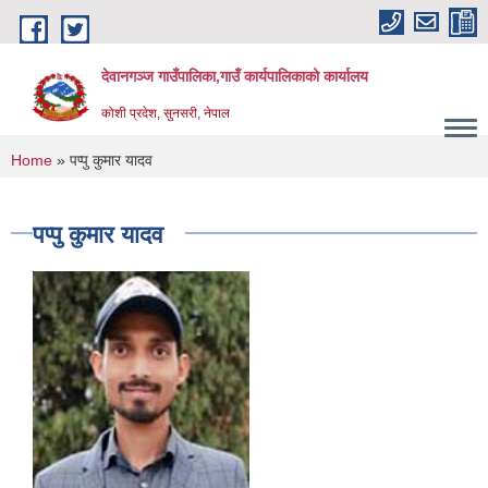
Skip to main content
देवानगञ्ज गाउँपालिका,गाउँ कार्यपालिकाको कार्यालय
कोशी प्रदेश, सुनसरी, नेपाल
You are here
Home
» पप्पु कुमार यादव
पप्पु कुमार यादव