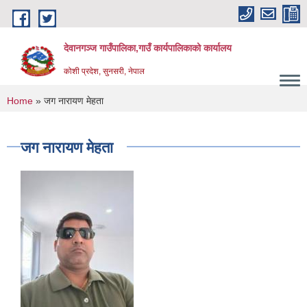
Skip to main content
देवानगञ्ज गाउँपालिका,गाउँ कार्यपालिकाको कार्यालय
कोशी प्रदेश, सुनसरी, नेपाल
You are here
Home
» जग नारायण मेहता
जग नारायण मेहता